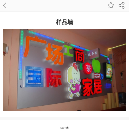
样品墙
推荐