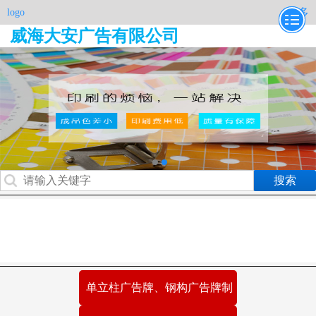
更多
logo
威海大安广告有限公司
案例作品
关于我们
联系我们
单立柱广告牌、钢构广告牌制