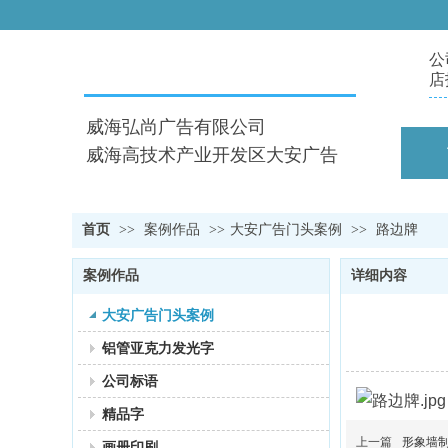
公
店
威海弘尚广告有限公司
威海高技术产业开发区大安广告
首页
>>
案例作品
>>
大安广告门头案例
>>
路边牌
案例作品
详细内容
大安广告门头案例
铝管亚克力发光字
公司标语
精品字
上一篇
形象墙
画册印刷