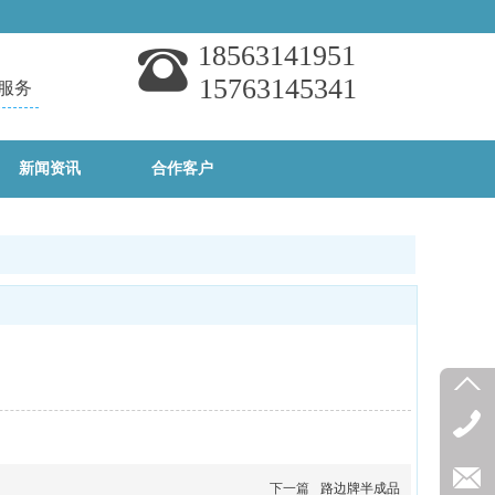
18563141951
15763145341
服务
新闻资讯
合作客户
下一篇
路边牌半成品