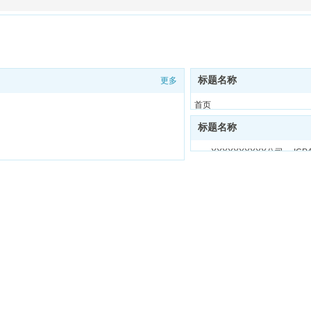
标题名称
更多
首页
印刷服务
标题名称
生产环境
XXXXXXXXXX公司 ICP
我们的客户
关于我们
联系我们