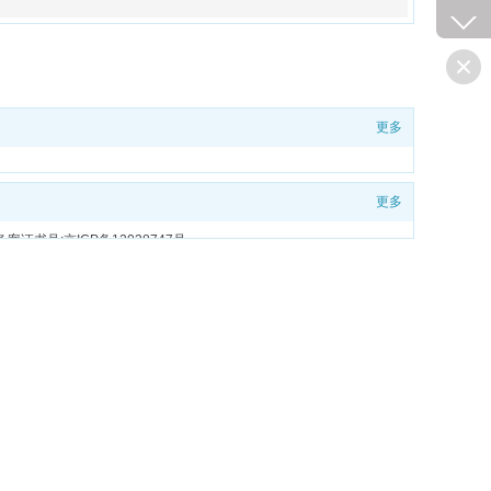
更多
更多
备案证书号:京ICP备12038747号