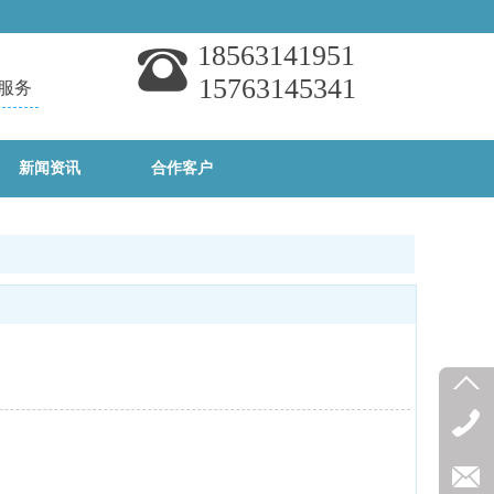
18563141951
15763145341
服务
新闻资讯
合作客户