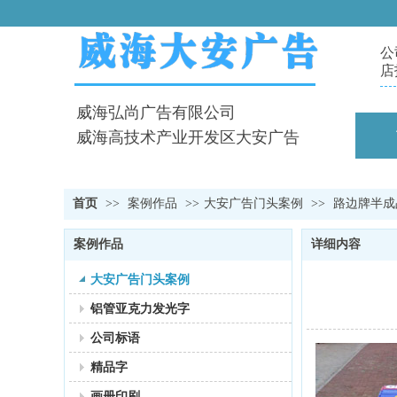
公
店
威海弘尚广告有限公司
威海高技术产业开发区大安广告
首页
>>
案例作品
>>
大安广告门头案例
>>
路边牌半成
案例作品
详细内容
大安广告门头案例
铝管亚克力发光字
公司标语
精品字
画册印刷